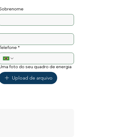
Sobrenome
Telefone
*
Uma foto do seu quadro de energia
Upload de arquivo