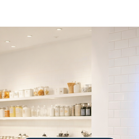
Sobre
Kit Antiapagão
Soluções