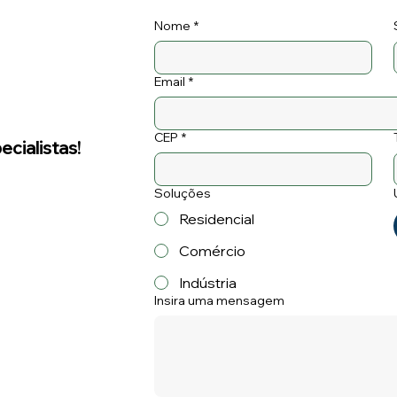
Nome
*
Email
*
CEP
*
cialistas!
Soluções
Residencial
Comércio
Indústria
Insira uma mensagem