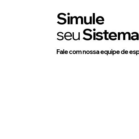
Simule
seu
Sistema
Fale com nossa equipe de espe