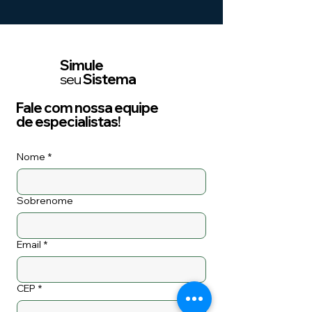
Simule
seu
Sistema
Fale com nossa equipe
de especialistas!
Nome
*
Sobrenome
Email
*
CEP
*