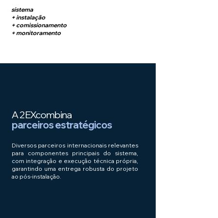
sistema
+ instalação
+ comissionamento
+ monitoramento
A 2EX
combina
parceiros estratégicos
Diversos parceiros internacionais relevantes
para componentes principais do sistema,
com integração e execução técnica própria,
garantindo uma entrega robusta do projeto
ao pós-instalação.