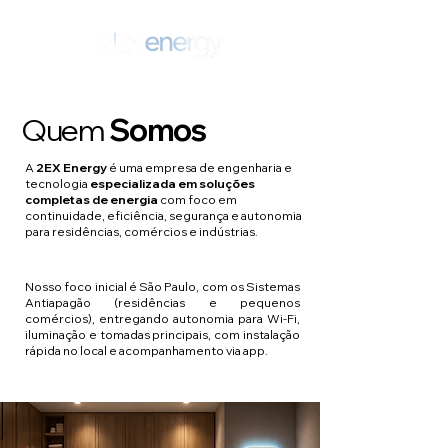
Quem
Somos
SEJA UM PARCEIRO!
A
2EX Energy
é uma empresa de engenharia e
tecnologia
especializada em soluções
completas de energia
com foco em
continuidade, eficiência, segurança e autonomia
para residências, comércios e indústrias.
Nosso foco inicial é São Paulo, com os Sistemas
Antiapagão (residências e pequenos
comércios), entregando autonomia para Wi-Fi,
iluminação e tomadas principais, com instalação
rápida no local e acompanhamento via app.