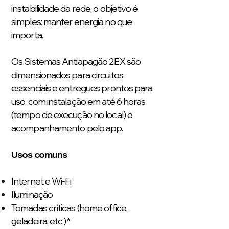
instabilidade da rede, o objetivo é
simples: manter energia no que
importa.
Os Sistemas Antiapagão 2EX são
dimensionados para circuitos
essenciais e entregues prontos para
uso, com instalação em até 6 horas
(tempo de execução no local) e
acompanhamento pelo app.
Usos comuns
Internet e Wi-Fi
Iluminação
Tomadas críticas (home office,
geladeira, etc.)*