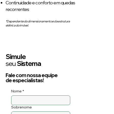
Continuidade e conforto em quedas
recorrentes
*Dependente do dimensionamento e da estrutura
elétrica do imóvel.
Simule
seu
Sistema
Fale com nossa equipe
de especialistas!
Nome
*
Sobrenome