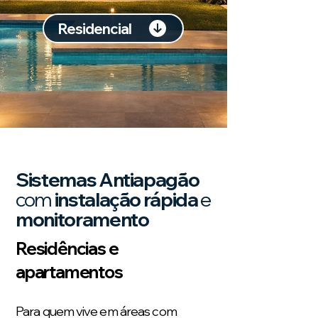
Residencial
Sistemas Antiapagão
com
instalação rápida
e
monitoramento
Residências e
apartamentos
Para quem vive em áreas com