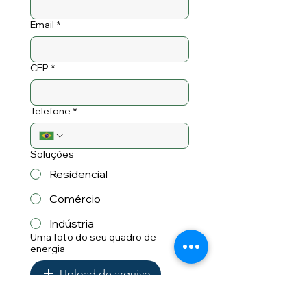
Email
*
CEP
*
Telefone
*
Soluções
Residencial
Comércio
Indústria
Uma foto do seu quadro de
energia
Upload de arquivo
Insira uma mensagem