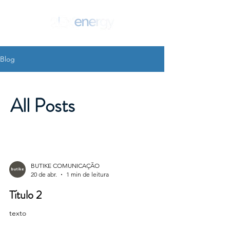
Blog
SEJA UM PARCEIRO!
All Posts
BUTIKE COMUNICAÇÃO
20 de abr.
1 min de leitura
Título 2
texto