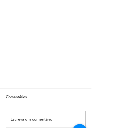
Título 2
Comentários
texto
Escreva um comentário