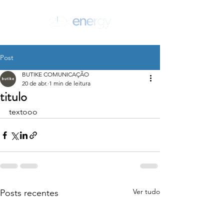
Post
SEJA UM PARCEIRO!
BUTIKE COMUNICAÇÃO
20 de abr.
1 min de leitura
titulo
textooo
Ver tudo
Posts recentes